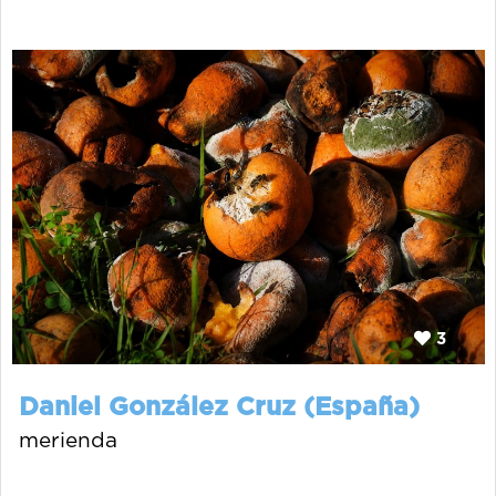
3
Daniel González Cruz (España)
merienda