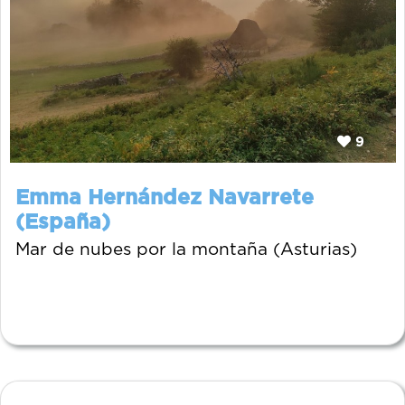
9
Emma Hernández Navarrete
(España)
Mar de nubes por la montaña (Asturias)