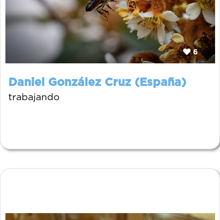
6
Daniel González Cruz (España)
trabajando