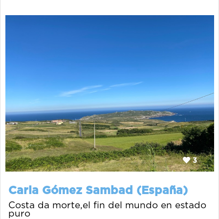
3
Carla Gómez Sambad (España)
Costa da morte,el fin del mundo en estado
puro