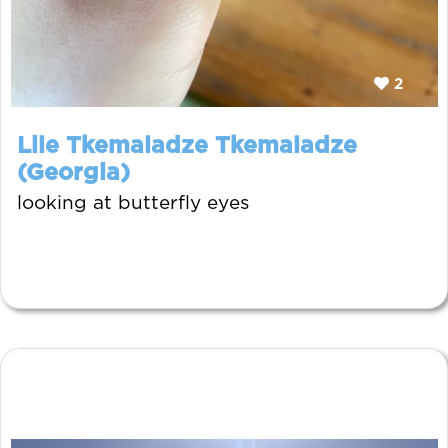
2
Lile Tkemaladze Tkemaladze
(Georgia)
looking at butterfly eyes