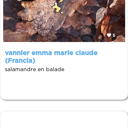
5
vannier emma marie claude
(Francia)
salamandre en balade