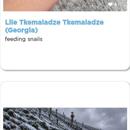
4
Lile Tkemaladze Tkemaladze
(Georgia)
feeding snails