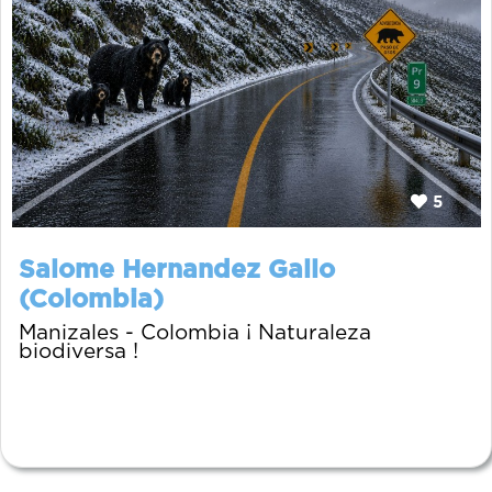
5
Salome Hernandez Gallo
(Colombia)
Manizales - Colombia ¡ Naturaleza
biodiversa !