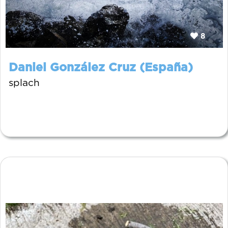
8
Daniel González Cruz (España)
splach