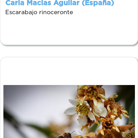
Carla Macias Aguilar (España)
Escarabajo rinoceronte